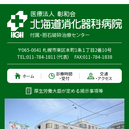
〒065-0041 札幌市東区本町1条１丁目2番10号
TEL:
011-784-1811
（代表）
FAX:011-784-1838
診療時間
交通
ホーム
・受付
・アクセス
厚生労働大臣が定める掲示事項等