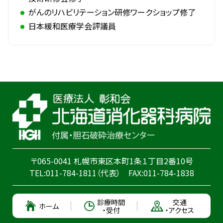
がんのリハビリテーション研修ワークショップ修了
日本緩和医療学会評議員
〒065-0041 札幌市東区本町1条１丁目2番10号
TEL:
011-784-1811
（代表）
FAX:011-784-1838
診療時間
交通
ホーム
・受付
・アクセス