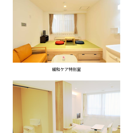
緩和ケア特別室