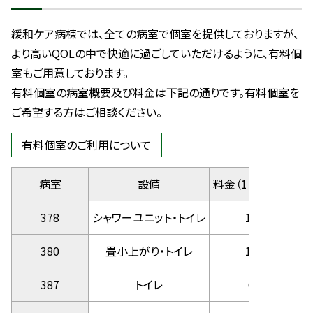
緩和ケア病棟では、全ての病室で個室を提供しておりますが、
より高いQOLの中で快適に過ごしていただけるように、有料個
室もご用意しております。
有料個室の病室概要及び料金は下記の通りです。有料個室を
ご希望する方はご相談ください。
有料個室のご利用について
病室
設備
料金（1日あたり・税
378
シャワーユニット・トイレ
11,000円
380
畳小上がり・トイレ
11,000円
387
トイレ
6,600円