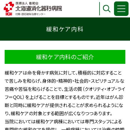
緩和ケア内科
緩和ケア内科のご紹介
緩和ケアは命を脅かす病気に対して、積極的に対応すること
で苦しみを和らげ、身体的・精神的・社会的・スピリチュアルな
苦痛や苦悩を和らげることで、生活の質（クオリティ・オブ・ライ
フ＝QOL）を上げることを目標とするものです。近年はがん診
断と同時に緩和ケアが提供されることが求められるようにな
り、緩和ケアの対象とする範囲が広くなりつつあります。
当院においては緩和ケア病棟においては専門スタッフによる
専門的な緩和ケアを提供し、一般病棟においては治療の時期