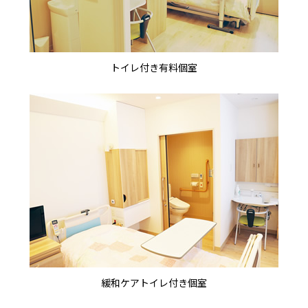
トイレ付き有料個室
緩和ケアトイレ付き個室