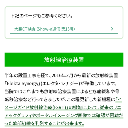
下記のページもご参考ください。
大腸CT検査（Show-a通信 第15号）
放射線治療装置
半年の設置工事を経て、2016年3月から最新の放射線装置
「Elekta Synergy」(エレクタ・シナジー)が稼働しています。
当院ではこれまでも放射線治療装置によるど疼痛緩和や骨
転移治療など行ってきましたが、この程更新した新機種は
「イ
メージガイド放射線治療(IGRT)」の機能によって、従来のリニ
アックグラフィやポータルイメージング画像では確認が困難だ
った軟部組織を判別することが出来ます。