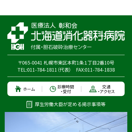
〒065-0041 札幌市東区本町1条１丁目2番10号
TEL:
011-784-1811
（代表）
FAX:011-784-1838
診療時間
交通
ホーム
・受付
・アクセス
厚生労働大臣が定める掲示事項等