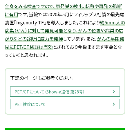
全身をみる検査ですので、原発巣の検出、転移や再発の診断
に有用
です。
当院では2020年5月にフィリップス社製の最先端
装置『Ingenuity TF』を導入しました。
これにより
約5mm大の
病巣（がん）に対して発見可能となり、がんの位置や病巣の広
がりなどの診断に威力を発揮
しています。
また、
がんの早期発
見にPET/CT検診は有効
とされており今後ますます重要とな
っていくと思われます。
下記のページもご参考ください。
PET/CTについて（Show-a通信 第28号）
PET健診について