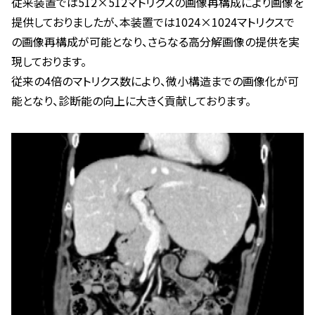
従来装置では512×512マトリクスの画像再構成により画像を
提供しておりましたが、本装置では1024×1024マトリクスで
の画像再構成が可能となり、さらなる高分解画像の提供を実
現しております。
従来の4倍のマトリクス数により、微小構造までの画像化が可
能となり、診断能の向上に大きく貢献しております。