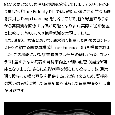
線が必要となり、患者様の被曝が増えてしまうデメリットがあ
りました。「True Fidelity DL」では、教師画像に高画質な画像
を採用し Deep Learning を行なうことで、低Ｘ線量でありな
がら高画質な画像の提供が可能となります。実際に従来装置
と比較して、約60%のＸ線量低減を実現しました。
また、造影CT検査において、通常通り撮影した画像のコントラ
ストを強調する画像再構成「True Enhance DL」も搭載されま
した。この機能により、従来装置では発見の難しかった、コント
ラスト差の少ない病変の発見率向上や細い血管の描出が可
能となりました。さらに造影剤量を減らして投与しても、通常
通り投与した様な画像を提供することが出来るため、腎機能
の悪い患者様に対して造影剤量を減らして造影検査を行う事
が可能です。