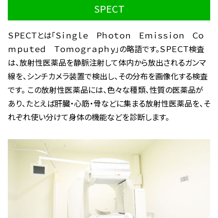
SPECT
ＳＰＥＣＴとは「Ｓｉｎｇｌｅ Ｐｈｏｔｏｎ Ｅｍｉｓｓｉｏｎ Ｃｏ
ｍｐｕｔｅｄ Ｔｏｍｏｇｒａｐｈｙ」の略語です。
ＳＰＥＣＴ検査
は、放射性医薬品を静脈注射して体内から放出されるガンマ
線を、シンチカメラ装置で検出し、その分布を画像化する検査
です。 この放射性医薬品には、色々な種類、性質の医薬品が
あり、たとえば肝臓・心筋・骨などに集まる放射性医薬品を、そ
れぞれ使い分けて身体の機能などを診断します。