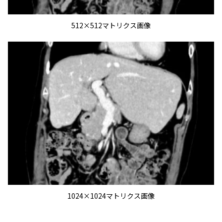
512×512マトリクス画像
1024×1024マトリクス画像