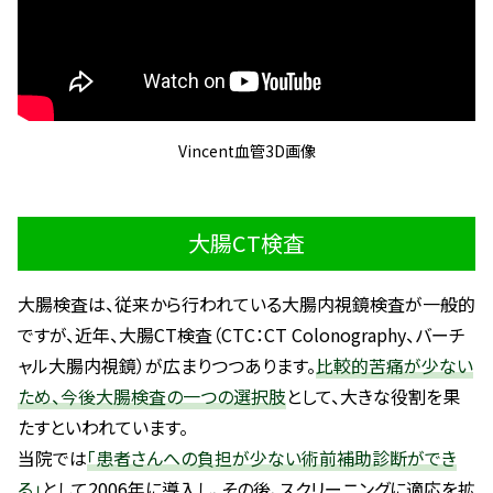
Vincent血管3D画像
大腸CT検査
大腸検査は、従来から行われている大腸内視鏡検査が一般的
ですが、近年、大腸CT検査（CTC：CT Colonography、バーチ
ャル大腸内視鏡）が広まりつつあります。
比較的苦痛が少ない
ため、今後大腸検査の一つの選択肢
として、大きな役割を果
たすといわれています。
当院では
「患者さんへの負担が少ない術前補助診断ができ
る」
として2006年に導入し、その後、スクリーニングに適応を拡