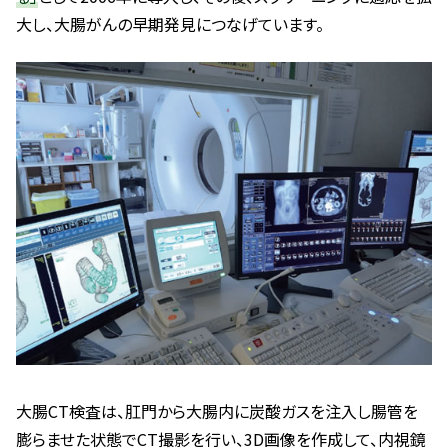
大し、大腸がんの早期発見につなげています。
大腸CT検査は、肛門から大腸内に炭酸ガスを注入し腸管を
膨らませた状態でCT撮影を行い、3D画像を作成して、内視鏡