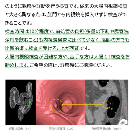
のように観察や診断を行う検査です。従来の大腸内視鏡検査
と大きく異なる点は、肛門から内視鏡を挿入せずに検査がで
きることです。
検査時間は10分程度で、前処置の負担(多量の下剤や腸管洗
浄剤を飲むこと)も内視鏡検査に比べて少なく、高齢の方でも
比較的楽に検査を受けることが可能
です。
大腸内視鏡検査が困難な方や、苦手な方は大腸 CT検査をお
勧めします。
ご希望の際は、診察時にご相談ください。