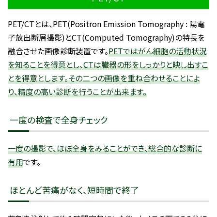
PET/CTとは、PET(Positron Emission Tomography : 陽電
子放出断層撮影)とCT(Computed Tomography)の特長を
融合させた画像診断装置です。
PETではがん細胞の活動状況
を知ることを得意とし、CTは臓器の形をしっかりと映し出すこ
とを得意とします。
その二つの画像を重ね合わせることによ
り、精度の高い診断を行うことが出来ます。
一度の検査で全身チェック
一度の撮影で、ほぼ全身をみることができ、総合的な診断に
有用
です。
ほとんど苦痛がなく、短時間で終了