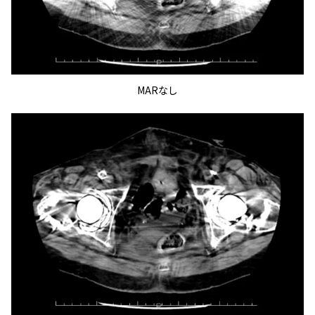
MARなし