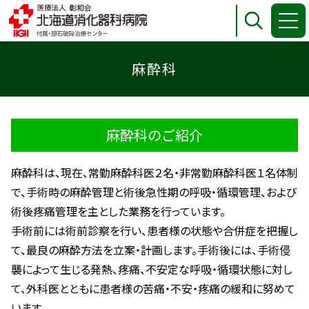
麻酔科
麻酔科のご紹介
麻酔科は、現在、常勤麻酔科医２名・非常勤麻酔科医１名体制
で、手術時の麻酔管理と術後急性期の呼吸・循環管理、および
術後疼痛管理を主とした業務を行っています。
手術前には術前診察を行い、患者様の状態や合併症を把握し
て、最良の麻酔方法を立案・計画します。手術後には、手術侵
襲によって生じる発熱、疼痛、不安定な呼吸・循環状態に対し
て、外科医とともに患者様の苦痛・不安・疼痛の緩和に努めて
います。