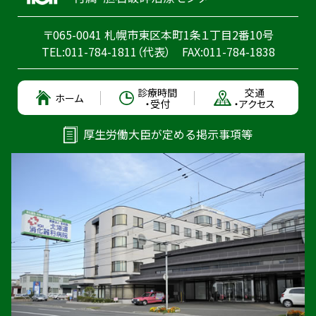
〒065-0041 札幌市東区本町1条１丁目2番10号
TEL:
011-784-1811
（代表）
FAX:011-784-1838
診療時間
交通
ホーム
・受付
・アクセス
厚生労働大臣が定める掲示事項等