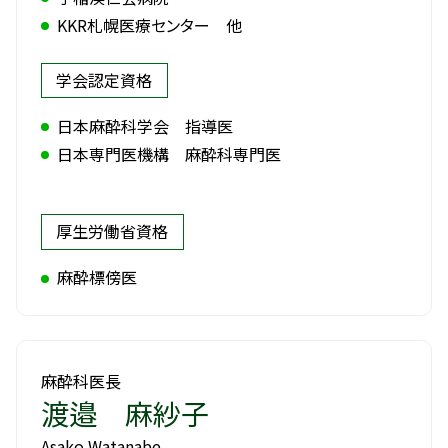
KKR札幌医療センター 他
学会認定資格
日本麻酔科学会 指導医
日本専門医機構 麻酔科専門医
厚生労働省資格
麻酔標傍医
麻酔科医長
渡邉 麻紗子
Asako Watanabe