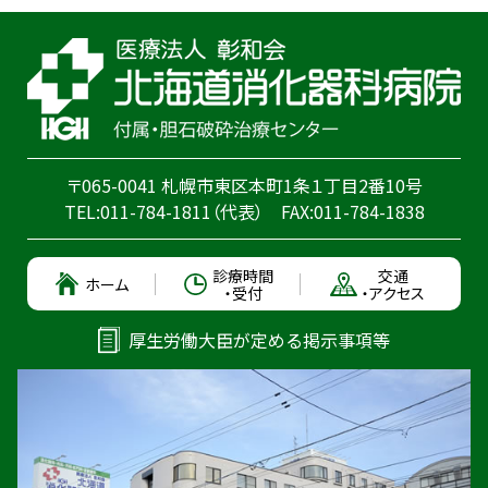
〒065-0041 札幌市東区本町1条１丁目2番10号
TEL:
011-784-1811
（代表）
FAX:011-784-1838
診療時間
交通
ホーム
・受付
・アクセス
厚生労働大臣が定める掲示事項等