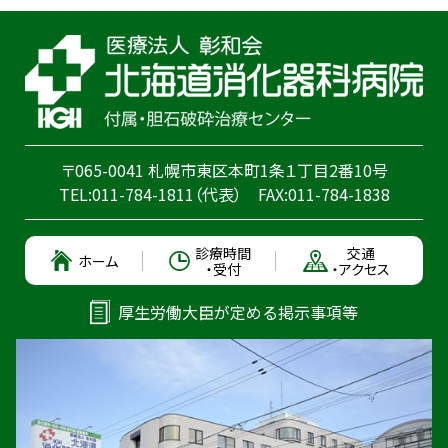
〒065-0041 札幌市東区本町1条１丁目2番10号
TEL:
011-784-1811
（代表）
FAX:011-784-1838
診療時間
交通
ホーム
・受付
・アクセス
厚生労働大臣が定める掲示事項等