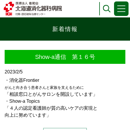
包括同意について
個人情報保護について
新着情報
Show-a通信 第１６号
2023/2/5
・消化器Frontier
がんと向き合う患者さんと家族を支えるために
「相談窓口とがんサロンを開設しています」
・Show-a Topics
「４人の認定看護師が質の高いケアの実現と
向上に努めています」