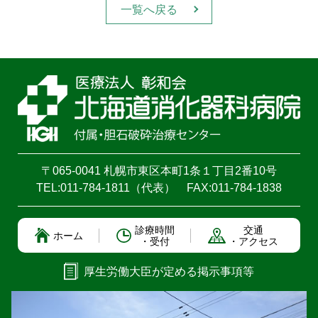
一覧へ戻る
〒065-0041 札幌市東区本町1条１丁目2番10号
TEL:
011-784-1811
（代表）
FAX:011-784-1838
診療時間
交通
ホーム
・受付
・アクセス
厚生労働大臣が定める掲示事項等